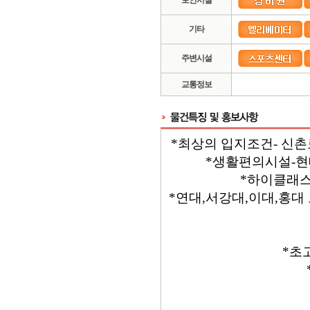
보안시설
기타
주변시설
교통정보
*최상의 입지조건- 신촌
*생활편의시설-현
*하이클래스
*연대,서강대,이대,홍대
*초