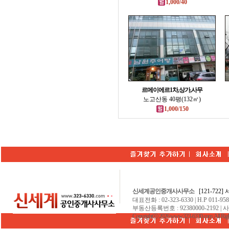
1,000/40
르메이에르1차,상가,사무
노고산동 40평(132㎡)
1,000/150
신세계공인중개사사무소
[121-722
대표전화 : 02-323-6330 | H.P 011-9584
부동산등록번호 : 92380000-2192 | 
Copyrightⓒ 2026 www.323-6330.com. All Righ