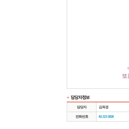
또
담당자
김옥경
전화번호
02-323-5020