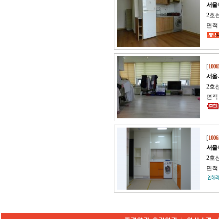
서울
2호
면적 :
[
1006
서울
2호선
면적 
[
1006
서울
2호선
면적 