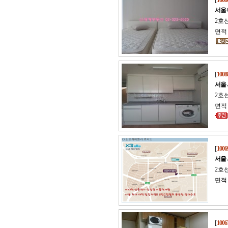
[
1008
서울
2호
면적 
[
1008
서울
2호
면적 
[
1006
서울
2호선
면적 
[
1006