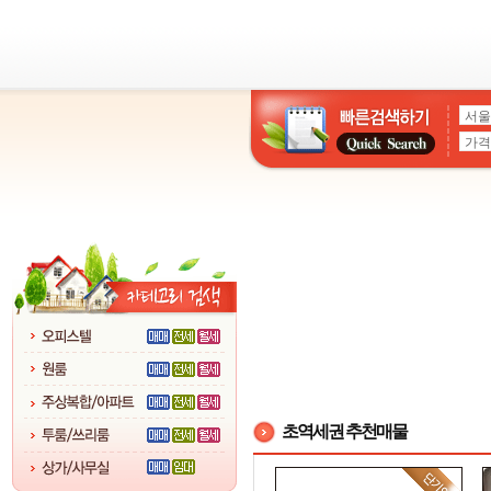
초역세권 추천매물