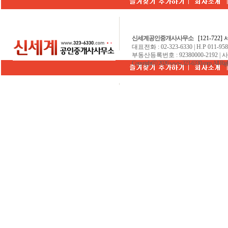
신세계공인중개사사무소
[121-722
대표전화 : 02-323-6330 | H.P 011-9584
부동산등록번호 : 92380000-2192 | 
Copyrightⓒ 2026 www.323-6330.com. All Righ