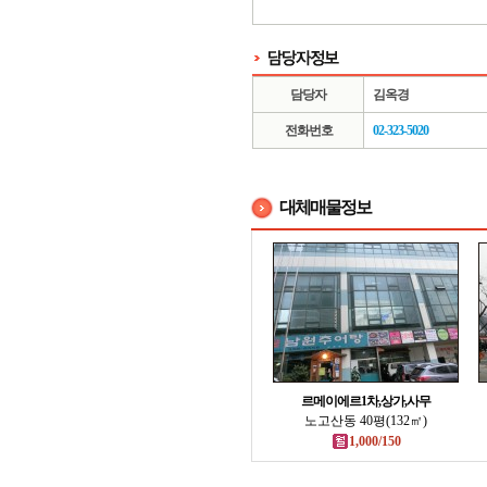
담당자
김옥경
전화번호
02-323-5020
대체매물정보
르메이에르1차,상가,사무
노고산동 40평(132㎡)
1,000/150