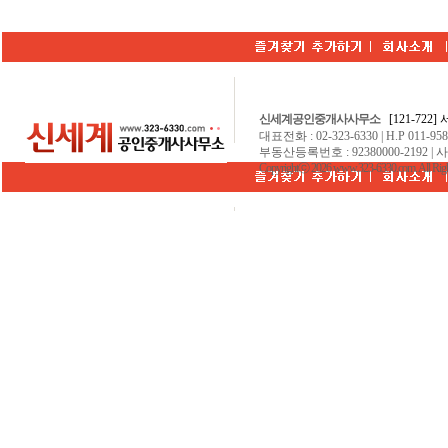
신세계공인중개사사무소
[121-722
대표전화 : 02-323-6330 | H.P 011-9584
부동산등록번호 : 92380000-2192 | 
Copyrightⓒ 2026 www.323-6330.com. All Righ