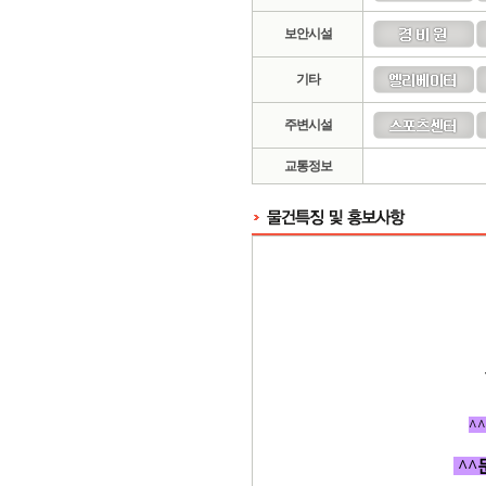
보안시설
기타
주변시설
교통정보
^
^^