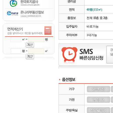
권리금
면적
40평(132㎡)
층정보
전체
15
층 중
2
층
입주일자
바로가능
주차여부
1대가능
㎡ =
평
평 =
㎡
가구
가전
주방/욕실