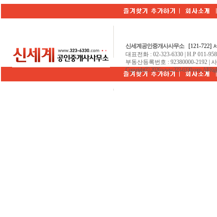
신세계공인중개사사무소
[121-722
대표전화 : 02-323-6330 | H.P 011-9584
부동산등록번호 : 92380000-2192 | 
Copyrightⓒ 2026 www.323-6330.com. All Righ