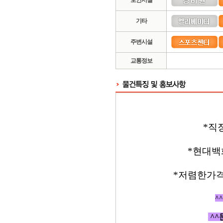
보안시설
기타
주변시설
교통정보
*직
*현대백
*저렴한가격
^
^^