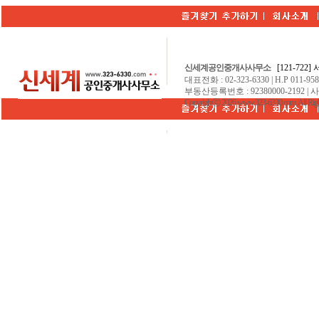
신세계공인중개사사무소
[121-722
대표전화 : 02-323-6330 | H.P 011-9584
부동산등록번호 : 92380000-2192 | 
Copyrightⓒ 2026 www.323-6330.com. All Righ