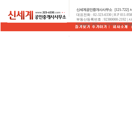
신세계공인중개사사무소
[121-722
대표전화 : 02-323-6330 | H.P 011-9584
부동산등록번호 : 92380000-2192 | 
Copyrightⓒ 2026 www.323-6330.com. All Righ