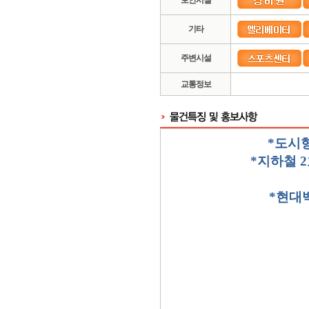
보안시설
기타
주변시설
교통정보
*
도시
*
지하철
2
*
현대