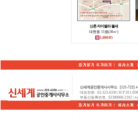
신촌 자이엘라 월세
대현동 11평(36㎡)
1,000/85
신세계공인중개사사무소
[121-722
대표전화 : 02-323-6330 | H.P 011-9584
부동산등록번호 : 92380000-2192 | 
Copyrightⓒ 2026 www.323-6330.com. All Righ