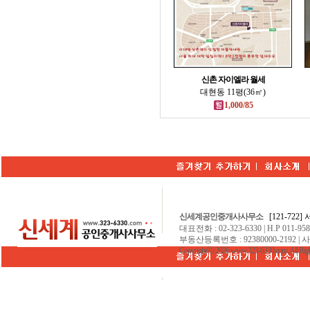
신촌 자이엘라 월세
대현동 11평(36㎡)
1,000/85
신세계공인중개사사무소
[121-722
대표전화 : 02-323-6330 | H.P 011-9584
부동산등록번호 : 92380000-2192 | 
Copyrightⓒ 2026 www.323-6330.com. All Righ