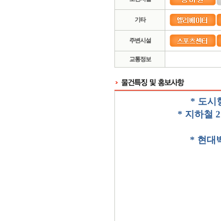
기타
주변시설
교통정보
*
도시
*
지하철
2
*
현대