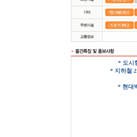
기타
주변시설
교통정보
*
도시
*
지하철
2
*
현대