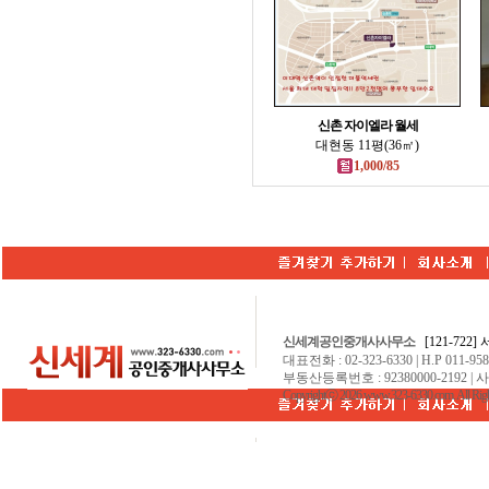
신촌 자이엘라 월세
대현동 11평(36㎡)
1,000/85
신세계공인중개사사무소
[121-722
대표전화 : 02-323-6330 | H.P 011-9584
부동산등록번호 : 92380000-2192 | 
Copyrightⓒ 2026 www.323-6330.com. All Righ