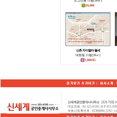
노고산동 11평(36㎡)
16,000
신촌 자이엘라 월세
대현동 11평(36㎡)
1,000/85
신세계공인중개사사무소
[121-722
대표전화 : 02-323-6330 | H.P 011-9584
부동산등록번호 : 92380000-2192 | 
Copyrightⓒ 2026 www.323-6330.com. All Righ