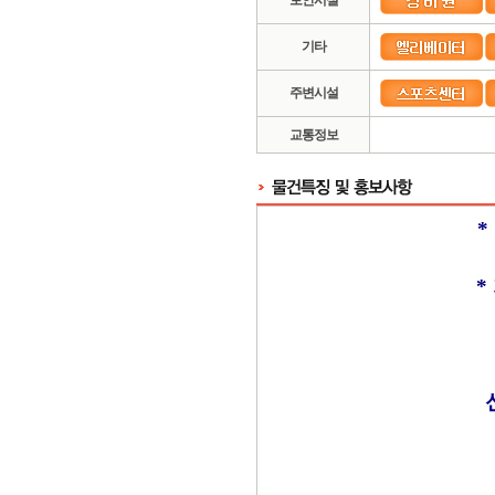
보안시설
기타
주변시설
교통정보
*
*
신