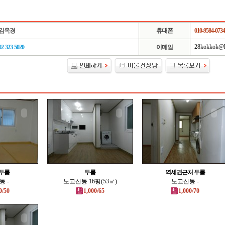
김옥경
휴대폰
010-9584-0734
28kokkok@h
02-323-5020
이메일
투룸
투룸
역세권근처 투룸
 -
노고산동 16평(53㎡)
노고산동 -
0/50
1,000/65
1,000/70