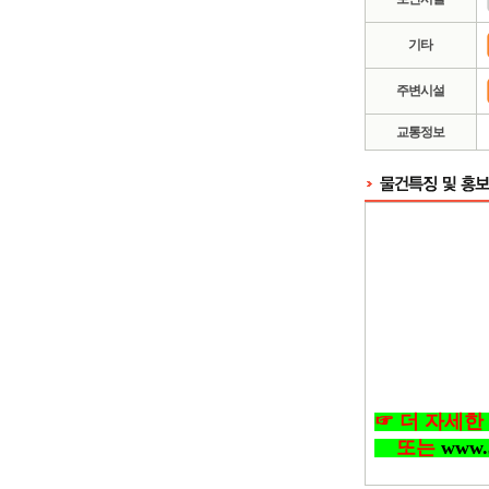
기타
주변시설
교통정보
☞ 더 자세한 정보
또는
www.