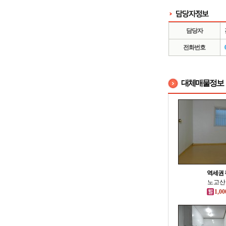
담당자
전화번호
대체매물정보
역세권 
노고산동
1,00