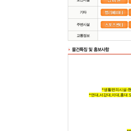
보안시설
기타
주변시설
교통정보
*생활편의시설-현
*연대,서강대,이대,홍대