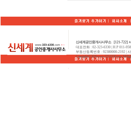
신세계공인중개사사무소
[121-722
대표전화 : 02-323-6330 | H.P 011-9584
부동산등록번호 : 92380000-2192 | 
Copyrightⓒ 2026 www.323-6330.com. All Righ