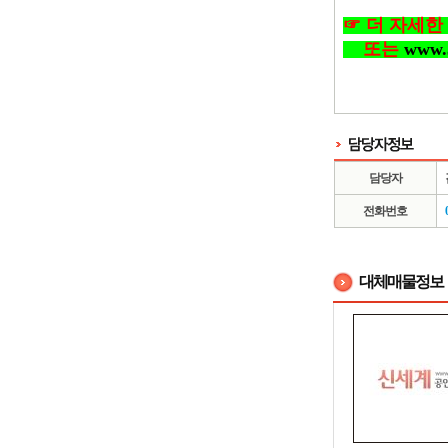
☞ 더 자세한 정보
또는
www.
담당자
전화번호
대체매물정보