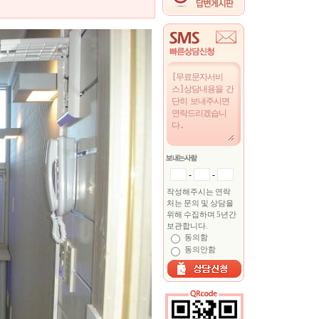
-
-
작성해주시는 연락
처는 문의 및 상담을
위해 수집하며 5년간
보관합니다.
동의함
동의안함