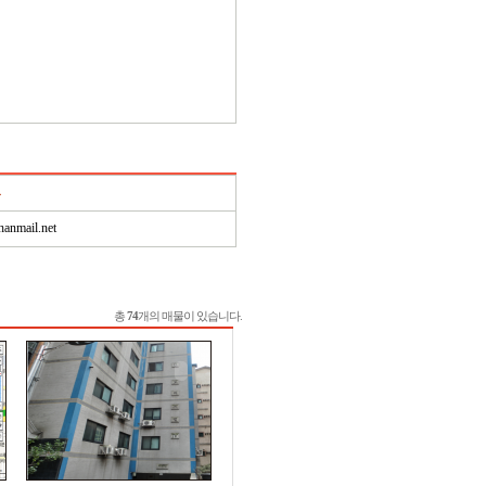
anmail.net
총
74
개의 매물이 있습니다.