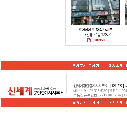
르메이에르1차,상가,사무
노고산동 40평(132㎡)
1,000/150
신세계공인중개사사무소
[121-722
대표전화 : 02-323-6330 | H.P 011-9584
부동산등록번호 : 92380000-2192 | 
Copyrightⓒ 2026 www.323-6330.com. All Righ