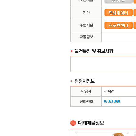
기타
주변시설
교통정보
담당자
김옥경
전화번호
02-323-5020
대체매물정보