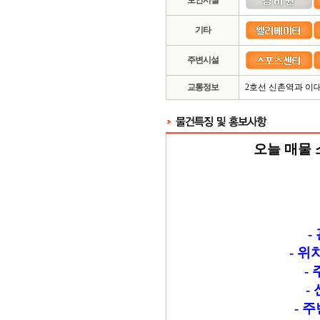
보안시설
기타
주변시설
교통정보
2호선 신촌역과 이
오늘 매물 
-
- 
-
-
- 