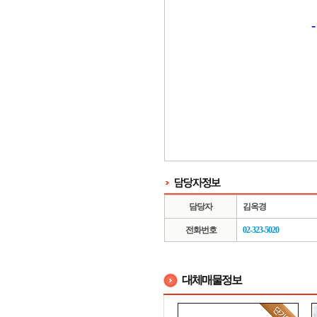
0
담당자
김옥경
전화번호
02-323-5020
대체매물정보