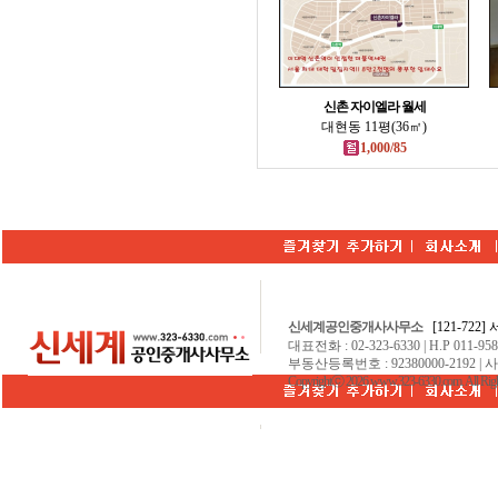
신촌 자이엘라 월세
대현동 11평(36㎡)
1,000/85
신세계공인중개사사무소
[121-722
대표전화 : 02-323-6330 | H.P 011-9584
부동산등록번호 : 92380000-2192 | 
Copyrightⓒ 2026 www.323-6330.com. All Righ