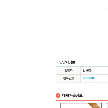
0
담당자
김옥경
전화번호
02-323-5020
대체매물정보