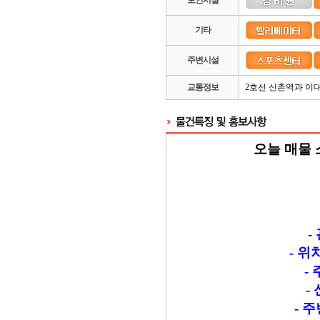
보안시설
기타
주변시설
교통정보
2호선 신촌역과 이
오늘 매물 
-
- 
-
-
- 