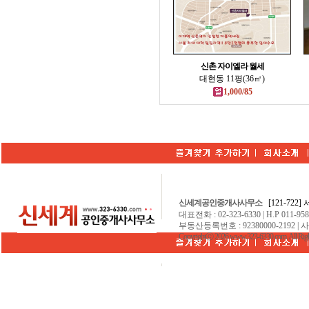
신촌 자이엘라 월세
대현동 11평(36㎡)
1,000/85
신세계공인중개사사무소
[121-722
대표전화 : 02-323-6330 | H.P 011-9584
부동산등록번호 : 92380000-2192 | 
Copyrightⓒ 2026 www.323-6330.com. All Righ