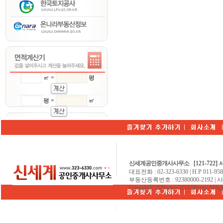
㎡ =
평
평 =
㎡
신세계공인중개사사무소
[121-722
대표전화 : 02-323-6330 | H.P 011-9584
부동산등록번호 : 92380000-2192 | 
Copyrightⓒ 2026 www.323-6330.com. All Righ