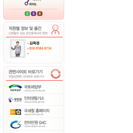
김옥경
010-9584-0734