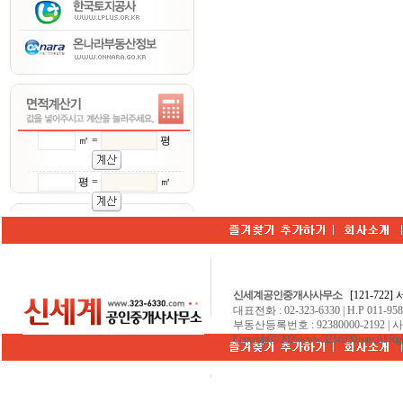
㎡ =
평
평 =
㎡
신세계공인중개사사무소
[121-722
대표전화 : 02-323-6330 | H.P 011-9584
부동산등록번호 : 92380000-2192 | 
Copyrightⓒ 2026 www.323-6330.com. All Righ