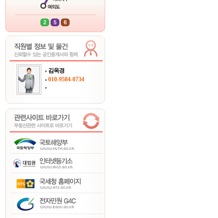
김옥경
010-9584-0734