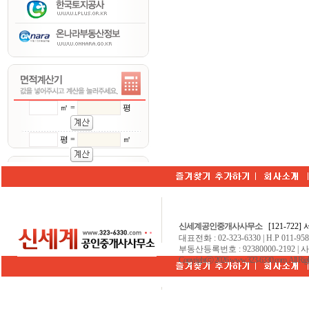
㎡ =
평
평 =
㎡
신세계공인중개사사무소
[121-722
대표전화 : 02-323-6330 | H.P 011-9584
부동산등록번호 : 92380000-2192 | 
Copyrightⓒ 2026 www.323-6330.com. All Righ