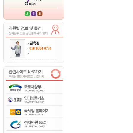
김옥경
010-9584-0734