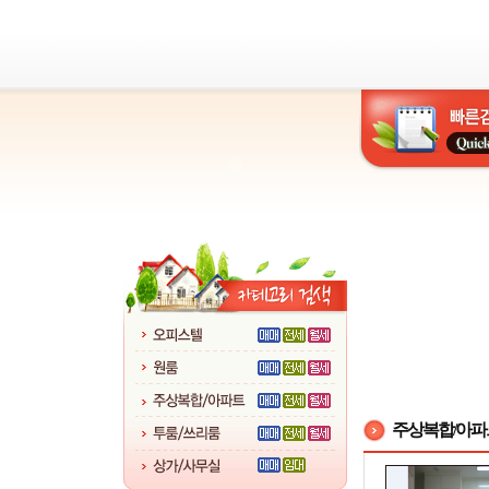
주상복합/아파