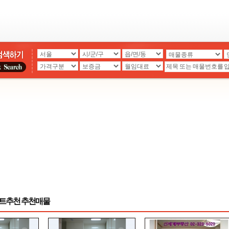
트추천 추천매물