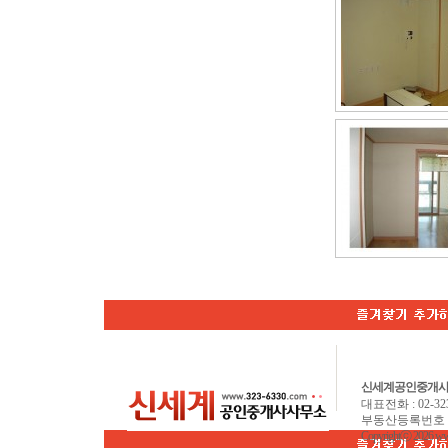
신세계공인중개
대표전화 : 02-323-6
부동산등록번호 : 92
Copyrightⓒ 2026 www