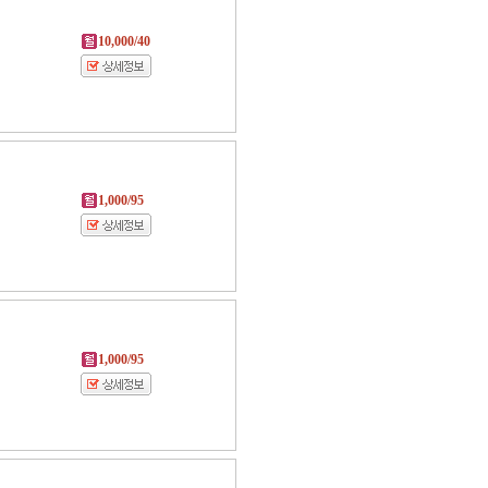
10,000/40
1,000/95
1,000/95