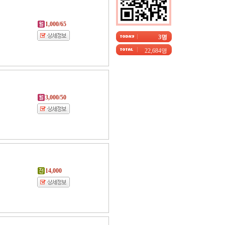
1,000/65
3명
22,684명
3,000/50
14,000