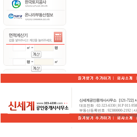
㎡ =
평
평 =
㎡
신세계공인중개사사무소
[121-722
대표전화 : 02-323-6330 | H.P 011-9584
부동산등록번호 : 92380000-2192 | 
Copyrightⓒ 2026 www.323-6330.com. All Righ