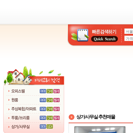
상가/사무실 추천매물