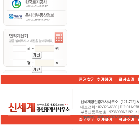
㎡ =
평
평 =
㎡
신세계공인중개사사무소
[121-722
대표전화 : 02-323-6330 | H.P 011-9584
부동산등록번호 : 92380000-2192 | 
Copyrightⓒ 2026 www.323-6330.com. All Righ