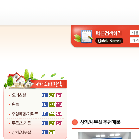
상가/사무실 추천매물