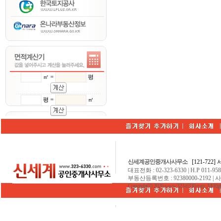
㎡ =
평
평 =
㎡
신세계공인중개사사무소
[121-722
대표전화 : 02-323-6330 | H.P 011-9584
부동산등록번호 : 92380000-2192 | 
Copyrightⓒ 2026 www.323-6330.com. All Righ