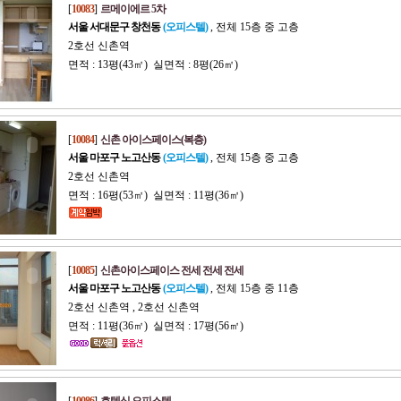
[
10083
]
르메이에르 5차
서울 서대문구 창천동
(오피스텔)
, 전체 15층 중 고층
2호선 신촌역
면적 : 13평(43㎡) 실면적 : 8평(26㎡)
[
10084
]
신촌 아이스페이스(복층)
서울 마포구 노고산동
(오피스텔)
, 전체 15층 중 고층
2호선 신촌역
면적 : 16평(53㎡) 실면적 : 11평(36㎡)
[
10085
]
신촌아이스페이스 전세 전세 전세
서울 마포구 노고산동
(오피스텔)
, 전체 15층 중 11층
2호선 신촌역 , 2호선 신촌역
면적 : 11평(36㎡) 실면적 : 17평(56㎡)