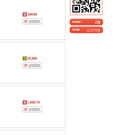
500/80
2명
22,674명
20,000
1,000/70