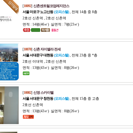
[
10092
]
신촌센트럴코업레지던스
서울 마포구 노고산동
(오피스텔)
, 전체 14층 중 8층
2호선 신촌역 , 2호선 신촌역
면적 : 14평(46㎡) 실면적 : 7평(23㎡)
[
10070
]
신촌 자이엘라 전세
서울 서대문구 대현동
(오피스텔)
, 전체 23층 중 *층
2호선 이대역 , 2호선 신촌역
면적 : 13평(43㎡) 실면적 : 8평(26㎡)
[
10082
]
신영 스카이텔
서울 서대문구 창천동
(오피스텔)
, 전체 15층 중 고층
2호선 신촌역
면적 : 13평(43㎡) 실면적 : 8평(26㎡)