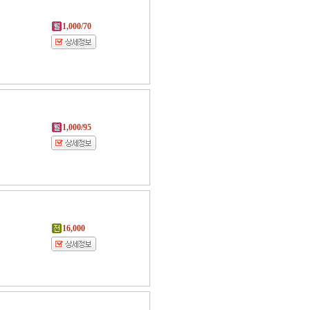
1,000/70
1,000/95
16,000