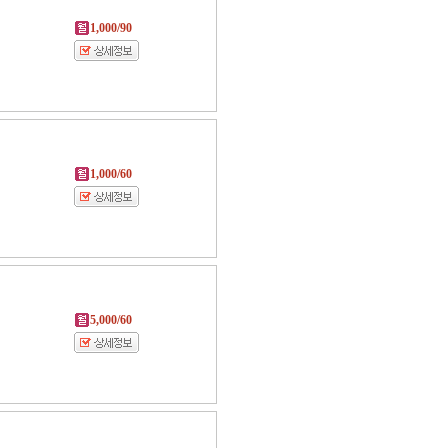
1,000/90
1,000/60
5,000/60