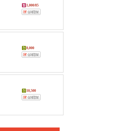
1,000/85
8,000
10,500