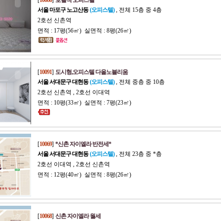
[
10086
]
호텔식 오피스텔
서울 마포구 노고산동
(오피스텔)
, 전체 15층 중 4층
2호선 신촌역
면적 : 17평(56㎡) 실면적 : 8평(26㎡)
[
10091
]
도시형,오피스텔 다올노블리움
서울 서대문구 대현동
(오피스텔)
, 전체 중층 중 10층
2호선 신촌역 , 2호선 이대역
면적 : 10평(33㎡) 실면적 : 7평(23㎡)
[
10069
]
*신촌 자이엘라 반전세*
서울 서대문구 대현동
(오피스텔)
, 전체 23층 중 *층
2호선 이대역 , 2호선 신촌역
면적 : 12평(40㎡) 실면적 : 8평(26㎡)
[
10068
]
신촌 자이엘라 월세