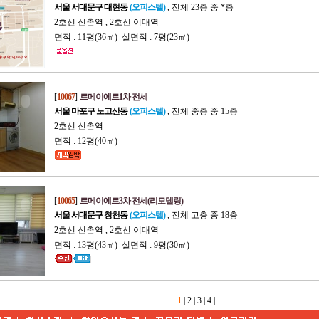
서울 서대문구 대현동
(오피스텔)
, 전체 23층 중 *층
2호선 신촌역 , 2호선 이대역
면적 : 11평(36㎡) 실면적 : 7평(23㎡)
[
10067
]
르메이에르1차 전세
서울 마포구 노고산동
(오피스텔)
, 전체 중층 중 15층
2호선 신촌역
면적 : 12평(40㎡) -
[
10065
]
르메이에르3차 전세(리모델링)
서울 서대문구 창천동
(오피스텔)
, 전체 고층 중 18층
2호선 신촌역 , 2호선 이대역
면적 : 13평(43㎡) 실면적 : 9평(30㎡)
1
|
2
|
3
|
4
|