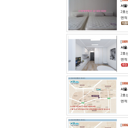
[
1008
서울
2호
면적 
[
1009
서울
2호선
면적 
[
1006
서울
2호선
면적 
[
1006