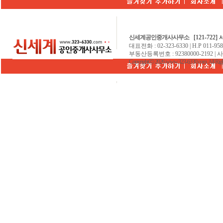
신세계공인중개사사무소
[121-722
대표전화 : 02-323-6330 | H.P 011-9584
부동산등록번호 : 92380000-2192 | 
Copyrightⓒ 2026 www.323-6330.com. All Righ