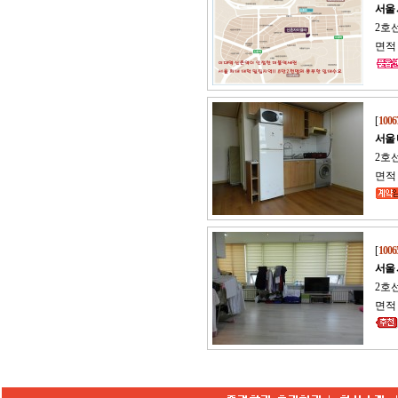
서울
2호선
면적 
[
1006
서울
2호
면적 :
[
1006
서울
2호선
면적 