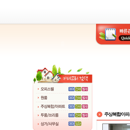
주상복합/아파