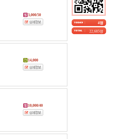
3,000/50
4명
22,685명
14,000
10,000/40