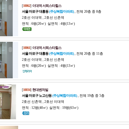
[
10062
]
이대역 서희스타힐스
서울 마포구 대흥동
(주상복합/아파트)
, 전체 20층 중 8층
2호선 이대역 , 2호선 신촌역
면적 : 6평(20㎡) 실면적 : 4평(13㎡)
[
10061
]
이대역 서희스타힐스
서울 마포구 대흥동
(주상복합/아파트)
, 전체 20층 중 11층
2호선 이대역 , 2호선 신촌역
면적 : 6평(20㎡) 실면적 : 4평(13㎡)
[
10034
]
현대벤처빌
서울 마포구 노고산동
(주상복합/아파트)
, 전체 19층 중 5층
2호선 신촌역 , 2호선 이대역
면적 : 12평(40㎡) 실면적 : 19평(63㎡)