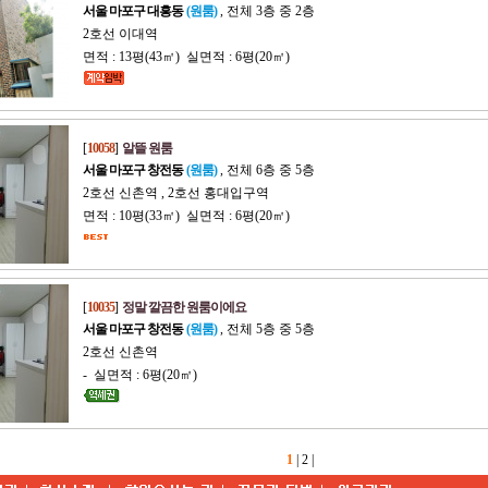
서울 마포구 대흥동
(원룸)
, 전체 3층 중 2층
2호선 이대역
면적 : 13평(43㎡) 실면적 : 6평(20㎡)
[
10058
]
알뜰 원룸
서울 마포구 창전동
(원룸)
, 전체 6층 중 5층
2호선 신촌역 , 2호선 홍대입구역
면적 : 10평(33㎡) 실면적 : 6평(20㎡)
[
10035
]
정말 깔끔한 원룸이에요
서울 마포구 창전동
(원룸)
, 전체 5층 중 5층
2호선 신촌역
- 실면적 : 6평(20㎡)
1
|
2
|