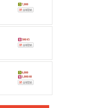
7,000
500/45
6,000
1,000/40