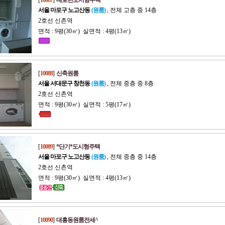
[
10087
]
대로변도시형주택
서울 마포구 노고산동
(원룸)
, 전체 고층 중 14층
2호선 신촌역
면적 : 9평(30㎡) 실면적 : 4평(13㎡)
[
10088
]
신축원룸
서울 서대문구 창천동
(원룸)
, 전체 중층 중 8층
2호선 신촌역
면적 : 9평(30㎡) 실면적 : 5평(17㎡)
[
10089
]
*단기*도시형주택
서울 마포구 노고산동
(원룸)
, 전체 중층 중 14층
2호선 신촌역
면적 : 9평(30㎡) 실면적 : 4평(13㎡)
[
10090
]
대흥동원룸전세^