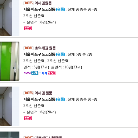
[
10075
]
역세권원룸
서울 마포구 노고산동
(원룸)
, 전체 중층층 중 -층
2호선 신촌역
- 실면적 : 8평(26㎡)
[
10081
]
초역세권 원룸
서울 마포구 노고산동
(원룸)
, 전체 5층 중 2층
2호선 신촌역 , 2호선 신촌역
면적 : 5평(17㎡) 실면적 : 10평(33㎡)
[
10078
]
역세권 원룸
서울 마포구 노고산동
(원룸)
, 전체 중층층 중 -층
2호선 신촌역
- 실면적 : 6평(20㎡)