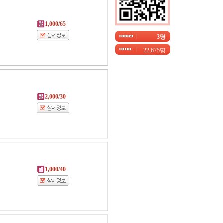
1,000/65
3명
22,675명
2,000/30
1,000/40