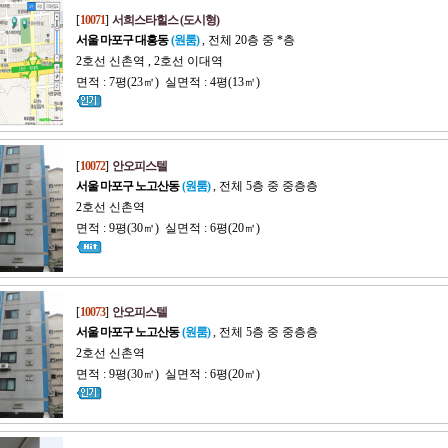
[
10071
]
서희스타힐스 (도시형)
서울 마포구 대흥동
(원룸)
, 전체 20층 중 *층
2호선 신촌역 , 2호선 이대역
면적 : 7평(23㎡) 실면적 : 4평(13㎡)
[
10072
]
안오피스텔
서울 마포구 노고산동
(원룸)
, 전체 5층 중 중층층
2호선 신촌역
면적 : 9평(30㎡) 실면적 : 6평(20㎡)
[
10073
]
안오피스텔
서울 마포구 노고산동
(원룸)
, 전체 5층 중 중층층
2호선 신촌역
면적 : 9평(30㎡) 실면적 : 6평(20㎡)