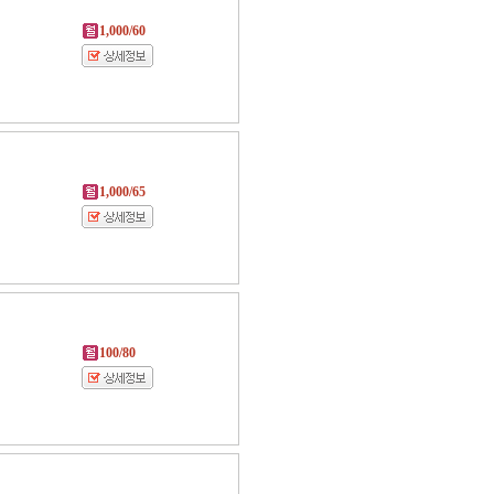
1,000/60
1,000/65
100/80