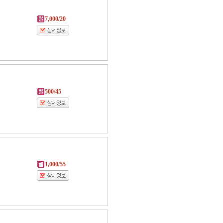
7,000/20
500/45
1,000/55